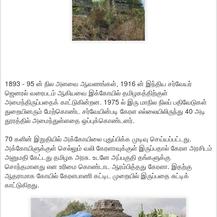
1893 - 95 ன் நில அளவை ஆவணங்கள், 1916 ன் இந்திய சர்வேயர்
ஜெனரல் வரைபடம் ஆகியவை இக்கோயில் தமிழகத்திற்குள்
அமைந்திருப்பதைக் காட்டுகின்றன. 1975 ல் இரு மாநில நிலப் பதிவேடுகள்
துறையினரும் மேற்கொண்ட சர்வேயின்படி கேரள எல்லையிலிருந்து 40 அடி
தூரத்தில் அமைந்துள்ளதை ஒப்புக்கொண்டனர்.
70 களின் இறுதியில் அக்கோயிலை புதுப்பிக்க முடிவு செய்யப்பட்டது.
அக்கோயிளுக்குள் செல்லும் வலி கேரளாவுக்குள் இருப்பதால் கேரள அரசிடம்
அனுமதி கேட்டது தமிழக அரசு. உடனே அப்பகுதி தங்களுக்கு
சொந்தமானது என உரிமை கொண்டாட ஆரம்பித்தது கேரளா. இதற்கு
ஆதராமாக கோயில் கேரளபாணி கட்டிட முறையில் இருப்பதை சுட்டிக்
காட்டுகிறது.