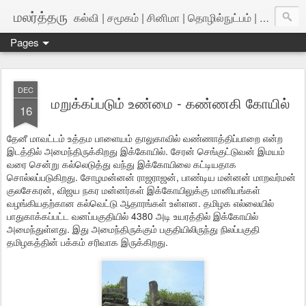
மலர்த்தரு
கல்வி | சமூகம் | சினிமா | தொழில்நுட்பம் | அறிவியல்
Pages
DEC
மறுக்கப்படும் உண்மை - கண்ணகி கோயில்
16
தேனீ மாவட்டம் உத்தம பாளையம் தாலுகாவில் வண்ணாத்திப்பாறை என்ற
இடத்தில் அமைந்திருக்கிறது இக்கோயில். சேரன் செங்குட்டுவன் இமயம்
வரை சென்று கல்லெடுத்து வந்து இக்கோயிலை கட்டியதாக
சொல்லப்படுகிறது. சோழமன்னன் ராஜராஜன், பாண்டிய மன்னன் மாறவர்மன்
குலசேகரன், விஜய நகர மன்னர்கள் இக்கோயிலுக்கு மானியங்கள்
வழங்கியதற்கான கல்வெட்டு ஆதாரங்கள் உள்ளன. தமிழக எல்லையில்
பாதுகாக்கப்பட்ட வனப்பகுதியில் 4380 அடி உயரத்தில் இக்கோயில்
அமைந்துள்ளது. இது அமைந்திருக்கும் பகுதியிலிருந்து நிலப்பகுதி
தமிழகத்தின் பக்கம் சரிவாக இருக்கிறது.