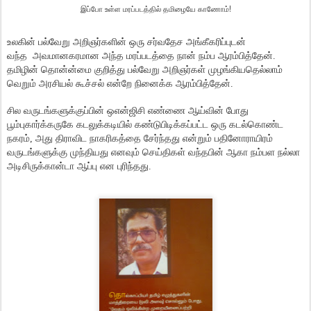
இப்போ உள்ள மரப்படத்தில் தமிழையே காணோம்!
உலகின் பல்வேறு அறிஞர்களின் ஒரு சர்வதேச அங்கீகரிப்புடன்
வந்த அவமானகரமான அந்த மரப்படத்தை நான் நம்ப ஆரம்பித்தேன்.
தமிழின் தொன்ன்மை குறித்து பல்வேறு அறிஞர்கள் முழங்கியதெல்லாம்
வெறும் அரசியல் கூச்சல் என்றே நினைக்க ஆரம்பித்தேன்.
சில வருடங்களுக்குப்பின் ஒஎன்ஜிசி எண்ணை ஆய்வின் போது
பூம்புகார்க்கருகே கடலுக்கடியில் கண்டுபிடிக்கப்பட்ட ஒரு கடல்கொண்ட
நகரம், அது திராவிட நாகரிகத்தை சேர்ந்தது என்றும் பதினோராயிரம்
வருடங்களுக்கு முந்தியது எனவும் செய்திகள் வந்தபின் ஆகா நம்பள நல்லா
அடிசிருக்கான்டா ஆப்பு என புரிந்தது.