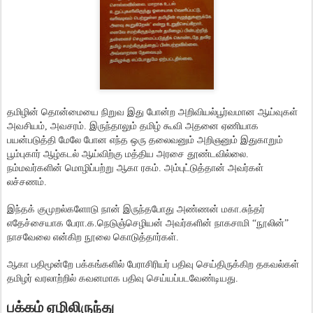
தமிழின் தொன்மையை நிறுவ இது போன்ற அறிவியல்பூர்வமான ஆய்வுகள்
அவசியம், அவசரம். இருந்தாலும் தமிழ் கூவி அதனை ஏணியாக
பயன்படுத்தி மேலே போன எந்த ஒரு தலைவனும் அறிஞனும் இதுகாறும்
பூம்புகார் ஆழ்கடல் ஆய்விற்கு மத்திய அரசை தூண்டவில்லை.
நம்மவர்களின் மொழிப்பற்று ஆகா ரகம். அம்புட்டுத்தான் அவர்கள்
லச்சணம்.
இந்தக் குமுறல்களோடு நான் இருந்தபோது அண்ணன் மகா.சுந்தர்
எதேச்சையாக பேரா.க.நெடுஞ்செழியன் அவர்களின் நாகசாமி “நூலின்”
நாசவேலை என்கிற நூலை கொடுத்தார்கள்.
ஆகா பதிமூன்றே பக்கங்களில் பேராசிரியர் பதிவு செய்திருக்கிற தகவல்கள்
தமிழர் வரலாற்றில் கவனமாக பதிவு செய்யப்படவேண்டியது.
பக்கம் ஏழிலிருந்து