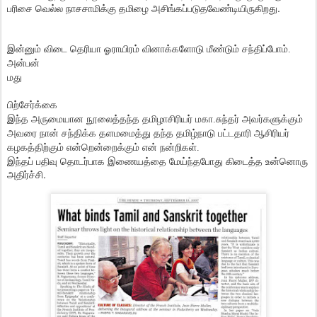
பரிசை வெல்ல நாசசாமிக்கு தமிழை அசிங்கப்படுதவேண்டியிருகிறது.
இன்னும் விடை தெரியா ஓராயிரம் வினாக்களோடு மீண்டும் சந்திப்போம்.
அன்பன்
மது
பிற்சேர்க்கை
இந்த அருமையான நூலைத்தந்த தமிழாசிரியர் மகா.சுந்தர் அவர்களுக்கும்
அவரை நான் சந்திக்க தளமமைத்து தந்த தமிழ்நாடு பட்டதாரி ஆசிரியர்
கழகத்திற்கும் என்றென்றைக்கும் என் நன்றிகள்.
இந்தப் பதிவு தொடர்பாக இணையத்தை மேய்ந்தபோது கிடைத்த உன்னொரு
அதிர்ச்சி.