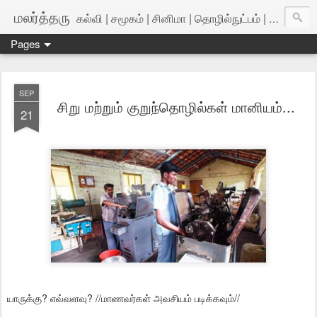
மலர்த்தரு
கல்வி | சமூகம் | சினிமா | தொழில்நுட்பம் | அறிவியல்
Pages
SEP
சிறு மற்றும் குறுந்தொழில்கள் மானியம்...
21
யாருக்கு? எவ்வளவு? //மாணவர்கள் அவசியம் படிக்கவும்//