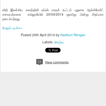
வீதி இலக்கிய களத்தின் ஏப்ரல் மாதக் கூட்டம் புதுகை ஆக்ஸ்போர்ட்
சமையற்கலை கல்லூரியில் 20/04/2014 ஞாயிறு அன்று சிறப்பாக
நடைபெற்றது.
மேலும் படிக்க»
Posted
20th April 2014
by
Kasthuri Rengan
Labels:
நிகழ்வு
11
View comments