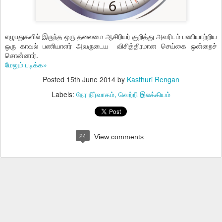
எழுபதுகளில் இருந்த ஒரு தலைமை ஆசிரியர் குறித்து அவரிடம் பணியாற்றிய
ஒரு காவல் பணியாளர் அவருடைய விசித்திரமான செய்கை ஒன்றைச்
சொன்னார்.
மேலும் படிக்க»
Posted
15th June 2014
by
Kasthuri Rengan
Labels:
நேர நிர்வாகம்
வெற்றி இலக்கியம்
24
View comments