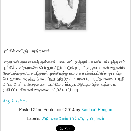
புரட்சிக் கவிஞர் பாரதிதாசன்
பாரதியின் தாசனாகத் தன்னைப் பிரகடனப்படுத்திக்கொண்ட சுப்புரத்தினம்
புரட்சிக் கவிஞராகவே பெரிதும் அறியப்படுகிறார். அவருடைய கவிதைகளில்
தேசியத்தைவிட தமிழ்தான் முக்கியத்துவம் கொடுக்கப்பட்டுள்ளது என்ற
பொதுவான கருத்து நிலவுகிறது. இதற்குக் காரணம், பாரதிதாசனைப் பற்றி
அறிய அவர் கவிதைகளை மட்டுமே பார்ப்பது, அதிலும் பிற்காலத்தைய
குறிப்பிட்ட சில கவிதைகளை மட்டுமே பார்ப்பது.
மேலும் படிக்க»
Posted
22nd September 2014
by
Kasthuri Rengan
Labels:
விடுதலை வேள்வியில் வீரத் தமிழர்கள்