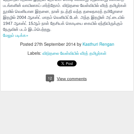
படங்களின் வாயிலாகப் பார்த்தோம். விடுதலை வேள்வியில் வீரத் தமிழர்கள்
நூலில் வெளியான இதனை, நான் நடத்தி வந்த தலைநகரத் தமிழோசை
இதழில் 2004
ஆகஸ்ட் மாதம் வெளியிட்டேன். அந்த இதழின் அட்டையில்
1947 ஆகஸ்ட் 15ஆம் நாள் தேசியக் கொடியை கையில் ஏந்தியிருக்கும்
நேருவின் படம் இடம்பெற்றது.
மேலும் படிக்க»
Posted
27th September 2014
by
Kasthuri Rengan
Labels:
விடுதலை வேள்வியில் வீரத் தமிழர்கள்
12
View comments