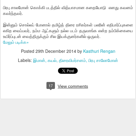
பிரபு சாலமோன் கொக்கி படத்தில் வித்யாசமான கதையோடு எனது கவனம்
கவர்ந்தவர்.
இன்னும் சொல்லப் போனால் தமிழ்த் திரை ரசிகர்கள் பலரின் எதிபார்ப்புகளை
எகிற வைப்பவர், நம்ம ஆட்களும் நல்ல படம் தருவாங்க என்ற நம்பிக்கையை
உயிர்ப்புடன் வைத்திருக்கும் சில இயக்குனர்களில் ஒருவர்.
மேலும் படிக்க»
Posted
29th December 2014
by
Kasthuri Rengan
Labels:
இமான்
கயல்
திரைவிமர்சனம்
பிரபு சாலோமோன்
17
View comments