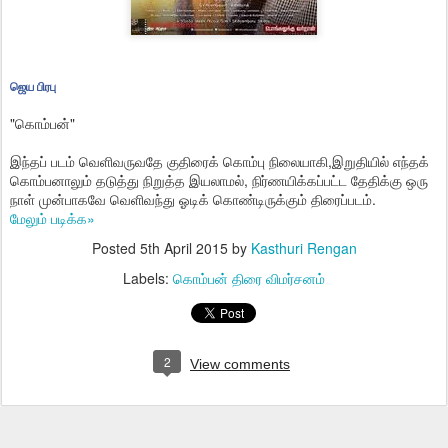
ஜெய பிரபு
"கொம்பன்"
இந்தப் படம் வெளிவருவதே குதிரைக் கொம்பு நிலையாகி,இறுதியில் எந்தக்
கொம்பனாலும் தடுத்து நிறுத்த இயலாமல், நிர்ணயிக்கப்பட்ட தேதிக்கு ஒரு
நாள் முன்பாகவே வெளிவந்து ஓடிக் கொண்டிருக்கும் திரைப்படம்.
மேலும் படிக்க»
Posted
5th April 2015
by
Kasthuri Rengan
Labels:
கொம்பன் திரை விமர்சனம்
2
View comments