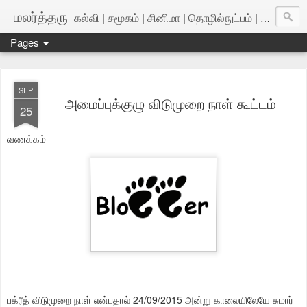
மலர்த்தரு
கல்வி | சமூகம் | சினிமா | தொழில்நுட்பம் | அறிவியல்
Pages
SEP
அமைப்புக்குழு விடுமுறை நாள் கூட்டம்
25
வணக்கம்
பக்ரீத் விடுமுறை நாள் என்பதால் 24/09/2015 அன்று காலையிலேயே சுமார்