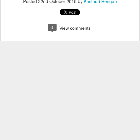
Posted
22nd October 2015
by
Kasthuri Rengan
4
View comments