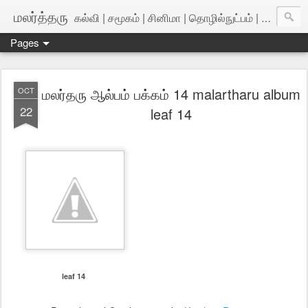
மலர்த்தரு
கல்வி | சமூகம் | சினிமா | தொழில்நுட்பம் | அறிவியல்
Pages
மலர்தரு ஆல்பம் பக்கம் 14 malartharu album
OCT
22
leaf 14
leaf 14