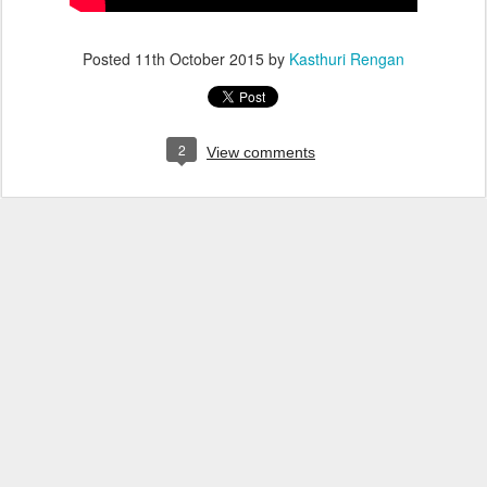
Posted
11th October 2015
by
Kasthuri Rengan
2
View comments