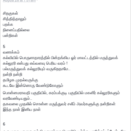
·
சிறகுகள்
சித்தித்தாலும்
பறக்க
நினைப்பதில்லை
பன்றிகள்
5
வணக்கம்
கல்வியில் பொருளாதாரத்தில் பின்தங்கிய ஓர் மாவட்டத்தில் மருத்துவக்
கல்லூரி என்பது எவ்வளவு பெரிய வரம் !
பல்மருத்துவக் கல்லூரியும் வருகிறதாமே..
நன்றி நன்றி
தமிழக முதல்வருக்கு
கூடவே இன்னொரு வேண்டுகோளும்
பொன்னமராவதி பகுதியில், கரம்பக்குடி பகுதியில் மகளிர் கல்லூரிகளும்
வரவேண்டியதும்..
தகவலை முதலில் சொன்ன மருத்துவர் சலீம் அவர்களுக்கு நன்றிகள்
இந்த நாள் இனிய நாள்
6