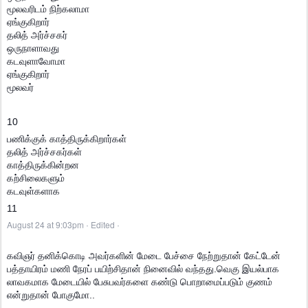
மூலவரிடம் நிற்கலாமா
ஏங்குகிறார்
தலித் அர்ச்சகர்
ஒருநாளாவது
கடவுளாவோமா
ஏங்குகிறார்
மூலவர்
10
பணிக்குக் காத்திருக்கிறார்கள்
தலித் அர்ச்சகர்கள்
காத்திருக்கின்றன
கற்சிலைகளும்
கடவுள்களாக
11
August 24 at 9:03pm
Edited
·
·
கவிஞர் தனிக்கொடி அவர்களின் மேடை பேச்சை நேற்றுதான் கேட்டேன்
பத்தாயிரம் மணி நேரப் பயிற்சிதான் நினைவில் வந்தது.வெகு இயல்பாக
லாவகமாக மேடையில் பேசுபவர்களை கண்டு பொறாமைப்படும் குணம்
என்றுதான் போகுமோ..