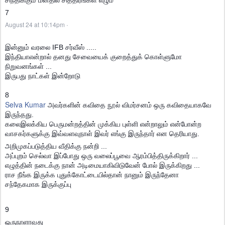
சிந்திக்கும் மனதில் சித்திரங்கள் எழும்
7
August 24 at 10:14pm
·
இன்னும் வரலை IFB சர்வீஸ் .....
இந்தியாஎன்றால் தனது சேவையைக் குறைத்துக் கொள்ளுமோ
நிறுவனங்கள் ...
இருபது நாட்கள் இன்றோடு
8
Selva Kumar
அவர்களின் கவிதை நூல் விமர்சனம் ஒரு கவிதையாகவே
இருந்தது.
கலைஇலக்கிய பெருமன்றத்தின் முக்கிய புள்ளி என்றாலும் என்போன்ற
வாசகர்களுக்கு இவ்வளவுநாள் இவர் எங்கு இருந்தார் என தெரியாது.
அறிமுகப்படுத்திய வீதிக்கு நன்றி ...
அப்புறம் செல்வா இப்போது ஒரு வலைப்பூவை ஆரம்பித்திருக்கிறார் ...
எழுத்தின் நடைக்கு நான் அடிமையாகிவிடுவேன் போல் இருக்கிறது ...
ராச நீங்க இருக்க புதுக்கோட்டையில்தான் நானும் இருந்தேனா
சந்தேகமாக இருக்குப்பு
9
ஒருநாளாவது