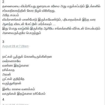
2
தலைமையை விமர்சிப்பது ஜனநாயக உரிமை அது மறுக்கப்படும் இடங்களில்
சர்வாதிகாரத்தின் கோர நிழல் விரிகிறது.
அதே சமயம்
விமர்சனங்கள் மாண்போடு இருக்கவேண்டும், புரியாதவர்கள் இந்த வார
ஆனந்த விகடன் போட்டூன் பார்க்கவும் ...
இது பொது வாழ்வில் இருக்கிற ஆசிரிய சங்கங்களில் வீச்சுடன் செயல்படும்
அனைவருக்குமே பொருந்தும்
3
August 28 at 7:28am
·
நாட்கள் பூத்துக் கொண்டிருக்கின்றன
மலர்களாகவே
வண்ண இதழ்களை
ரசிக்காத
அவன்
முட்கள் குறித்தே
வருந்துகிறான்
இனிய காலை வணக்கம்
வாருங்கள் இதழ்களை ரசிப்போம்
4
August 26 at 7:01am