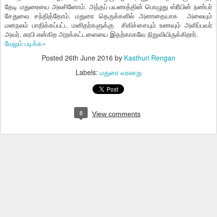
தேடி மதுரையை அலசினோம். அந்தப் பயணத்தின் பொழுது ஸ்ரீயின் நண்பர்
சேதுவை சந்தித்தோம். மதுரை தெருக்களில் அனாதையாக அலையும்
மனநலம் பாதிக்கப்பட்ட மனிதர்களுக்கு சிகிச்சையும் உணவும் அளிப்பவர்
அவர். சுரபி என்கிற அறக்கட்டளையை இதற்காகவே நிறுவியிருக்கிறார்.
மேலும் படிக்க»
Posted
26th June 2016
by
Kasthuri Rengan
Labels:
மதுரை வரலாறு
8
View comments