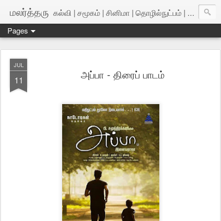
மலர்த்தரு
கல்வி | சமூகம் | சினிமா | தொழில்நுட்பம் | அறிவியல்
Pages
JUL
அப்பா - திரைப் பாடம்
11