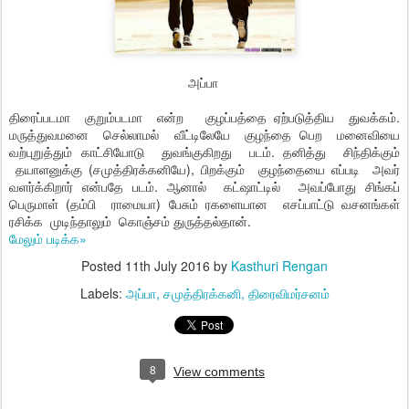
அப்பா
திரைப்படமா குறும்படமா என்ற குழப்பத்தை ஏற்படுத்திய துவக்கம்.
மருத்துவமனை செல்லாமல் வீட்டிலேயே குழந்தை பெற மனைவியை
வற்புறுத்தும் காட்சியோடு துவங்குகிறது படம். தனித்து சிந்திக்கும்
தயாளனுக்கு (சமுத்திரக்கனியே), பிறக்கும் குழந்தையை எப்படி அவர்
வளர்க்கிறார் என்பதே படம். ஆனால் கட்ஷாட்டில் அவப்போது சிங்கப்
பெருமாள் (தம்பி ராமையா) பேசும் ரகளையான எசப்பாட்டு வசனங்கள்
ரசிக்க முடிந்தாலும் கொஞ்சம் துருத்தல்தான்.
மேலும் படிக்க»
Posted
11th July 2016
by
Kasthuri Rengan
Labels:
அப்பா
சமுத்திரக்கனி
திரைவிமர்சனம்
8
View comments