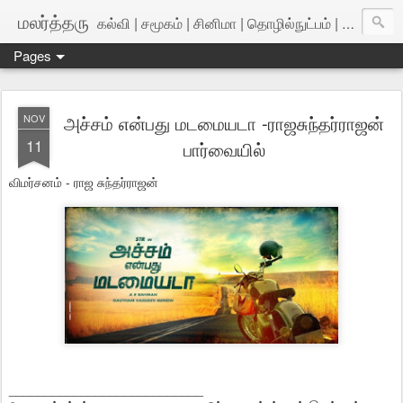
மலர்த்தரு
கல்வி | சமூகம் | சினிமா | தொழில்நுட்பம் | அறிவியல்
Pages
அச்சம் என்பது மடமையடா -ராஜசுந்தர்ராஜன்
NOV
11
பார்வையில்
விமர்சனம் - ராஜ சுந்தர்ராஜன்
___________________________