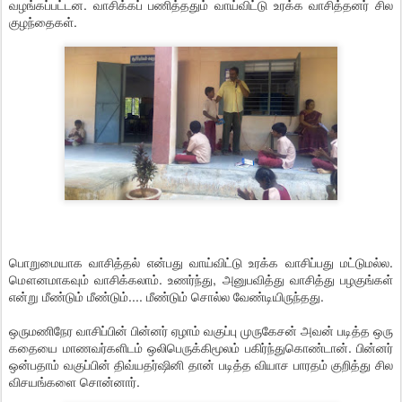
வழங்கப்பட்டன. வாசிக்கப் பணித்ததும் வாய்விட்டு உரக்க வாசித்தனர் சில
குழந்தைகள்.
பொறுமையாக வாசித்தல் என்பது வாய்விட்டு உரக்க வாசிப்பது மட்டுமல்ல.
மௌனமாகவும் வாசிக்கலாம். உணர்ந்து, அனுபவித்து வாசித்து பழகுங்கள்
என்று மீண்டும் மீண்டும்.... மீண்டும் சொல்ல வேண்டியிருந்தது.
ஒருமணிநேர வாசிப்பின் பின்னர் ஏழாம் வகுப்பு முருகேசன் அவன் படித்த ஒரு
கதையை மாணவர்களிடம் ஒலிபெருக்கிமூலம் பகிர்ந்துகொண்டான். பின்னர்
ஒன்பதாம் வகுப்பின் திவ்யதர்ஷினி தான் படித்த வியாச பாரதம் குறித்து சில
விசயங்களை சொன்னார்.