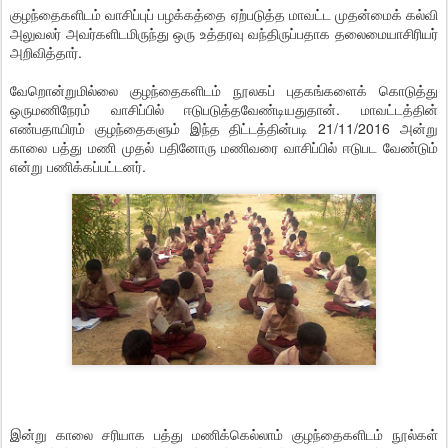
குழந்தைகளிடம் வாசிப்புப் பழக்கத்தை ஏற்படுத்த மாவட்ட முதன்மைக் கல்வி
அலுவலர் அவர்களிடமிருந்து ஒரு உத்தரவு வந்திருப்பதாக தலைமையாசிரியர்
அறிவித்தார்.
வேறொன்றுமில்லை குழந்தைகளிடம் நூலகப் புதகங்களைக் கொடுத்து
ஒருமணிநேரம் வாசிப்பில் ஈடுபடுத்தவேண்டியதுதான். மாவட்டத்தின்
எண்பதாயிரம் குழந்தைகளும் இந்த திட்டத்தின்படி 21/11/2016 அன்று
காலை பத்து மணி முதல் பதினோரு மணிவரை வாசிப்பில் ஈடுபட வேண்டும்
என்று பணிக்கப்பட்டனர்.
இன்று காலை சரியாக பத்து மணிக்கெல்லாம் குழந்தைகளிடம் நூல்கள்