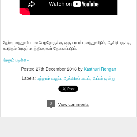
தேர்வு வந்துவிட்டால் பெற்றோருக்கு ஒரு பரபரப்பு வந்துவிடும், ஆசிரியருக்கு
கூடுதல் பிரஷர் மாத்திரைகள் தேவைப்படும்.
மேலும் படிக்க»
Posted
27th December 2016
by
Kasthuri Rengan
Labels:
பத்தாம் வகுப்பு ஆங்கிலப் பாடம்
பேப்பர் ஒன்று
3
View comments