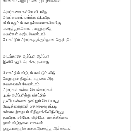
வானகம் அறியும் என் முயற்சிகளை
அவர்களை உள்ளே விடாதே
அவர்களைப் பார்க்க விடாதே
எப்போதும் போல நல்லவளாகவேயிரு
மறைத்துக்கொள், வருந்தாதே
அவர்கள் அறியவேண்டாம்
போகட்டும் அவர்களுக்கும்தான் தெரியுமே
அடங்காதே ஆர்ப்பரி ஆர்ப்பரி
இனிமேலும் அடக்கமுடியாது
போகட்டும் விடு, போகட்டும் விடு
வேறுபுறம் திரும்பு, கதவை அடி
கவலைகள் வேண்டாம்
அவர்கள் என்ன சொல்வார்கள்
புயல் ஆர்ப்பரித்து வீசட்டும்
குளிர் என்னை ஒன்றும் செய்யாது
வேடிக்கைதான் தொலைவு எப்படி
எல்லாவற்றையும் சிறிதாக்கிவிடுகிறது
தவறோ, சரியோ, விதியோ எனக்கில்லை
நான் விடுதலையானவள்
ஒருகாலத்தில் எனைஅசைத்த அச்சங்கள்