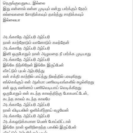
நெருங்குவதுகூட இல்லை
இது என்னால் என்ன முடியும் என்று பார்க்கும் நேரம்
எல்லைகளை சோதிக்கவும் தகர்த்து சாதிக்கவும்
இல்லையா
அடங்காதே ஆர்ப்பரி ஆர்ப்பரி
நான் காற்றோடும் வானோடும் கலந்தேன்
அடங்காதே ஆர்ப்பரி ஆர்ப்பரி
இனி ஒருபோதும் நான் அழுவதை நீ பார்க்க முடியாது
அடங்காதே ஆர்ப்பரி ஆர்ப்பரி
இங்கே நிற்கிறேன் இங்கே இருப்பேன்
வீசட்டும் புயல் ஆர்பரித்து
என் சக்தி காற்றில் பாய்ந்து நிலத்தில் பரவுகிறது
எங்கெங்கும் என் ஆன்மா பணிவடிவங்களில் சுழல்கிறது
என் ஒரு எண்ணம் பணிவெடியாய் வெடிக்கிறது
ஒருபோதும் என் கடந்த காலத்திற்கு போகமாட்டேன்,
கடந்த காலம் கடந்த காலமே
அடங்காதே ஆர்ப்பரி ஆர்ப்பரி
நான் விடியலின் ஒளிக்கீற்றாய் எழுவேன்
அடங்காதே ஆர்ப்பரி ஆர்ப்பரி
அடக்கஒடுக்கமான பெண் போய்விட்டாள்
இங்கே நான் ஒளிநிறைந்த பகலில் இருப்பேன்
வீசட்டும் ஆர்பரிக்கும் புயல்