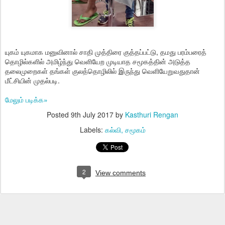
யுகம் யுகமாக மனுவினால் சாதி முத்திரை குத்தப்பட்டு, தமது பரம்பரைத்
தொழில்களில் அமிழ்ந்து வெளியேற முடியாத சமூகத்தின் அடுத்த
தலைமுறைகள் தங்கள் குலத்தொழிலில் இருந்து வெளியேறுவதுதான்
மீட்சியின் முதல்படி.
மேலும் படிக்க»
Posted
9th July 2017
by
Kasthuri Rengan
Labels:
கல்வி
சமூகம்
2
View comments