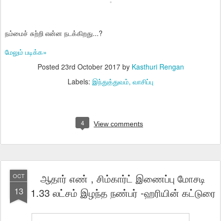
நம்மைச் சுற்றி என்ன நடக்கிறது...?
மேலும் படிக்க»
Posted
23rd October 2017
by
Kasthuri Rengan
Labels:
இந்துத்துவம்
வாசிப்பு
4
View comments
ஆதார் எண் , சிம்கார்ட் இணைப்பு மோசடி
OCT
13
1.33 லட்சம் இழந்த நண்பர் -ஹரியின் கட்டுரை