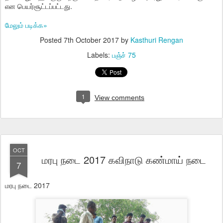
என பெயர்சூட்டப்பட்டது.
மேலும் படிக்க»
Posted
7th October 2017
by
Kasthuri Rengan
Labels:
பஞ்ச் 75
1
View comments
OCT
மரபு நடை 2017 கவிநாடு கண்மாய் நடை
7
மரபு நடை 2017