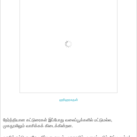
ஹரிஹரசுதன்
நேர்த்தியான கட்டுரைகள் இப்போது வலைப்பூக்களில் மட்டுமல்ல,
முகநூலிலும் வாசிக்கக் கிடைக்கின்றன.