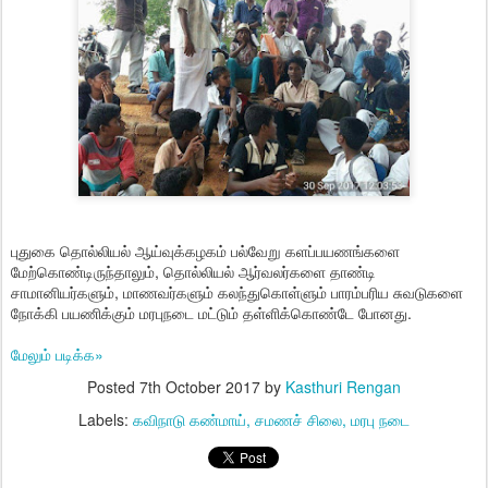
புதுகை தொல்லியல் ஆய்வுக்கழகம் பல்வேறு களப்பயணங்களை
மேற்கொண்டிருந்தாலும், தொல்லியல் ஆர்வலர்களை தாண்டி
சாமானியர்களும், மாணவர்களும் கலந்துகொள்ளும் பாரம்பரிய சுவடுகளை
நோக்கி பயணிக்கும் மரபுநடை மட்டும் தள்ளிக்கொண்டே போனது.
மேலும் படிக்க»
Posted
7th October 2017
by
Kasthuri Rengan
Labels:
கவிநாடு கண்மாய்
சமணச் சிலை
மரபு நடை