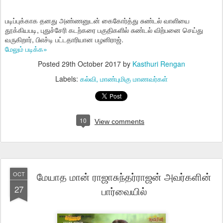
படிப்புக்காக தனது அண்ணனுடன் கைகோர்த்து சுண்டல் வாளியை
தூக்கியபடி, புதுச்சேரி கடற்கரை பகுதிகளில் சுண்டல் விற்பனை செய்து
வருகிறார், பிஎச்டி பட்டதாரியான பழனிராஜ்.
மேலும் படிக்க»
Posted
29th October 2017
by
Kasthuri Rengan
Labels:
கல்வி
மாண்புமிகு மாணவர்கள்
10
View comments
மேயாத மான் ராஜாசுந்தர்ராஜன் அவர்களின்
OCT
27
பார்வையில்