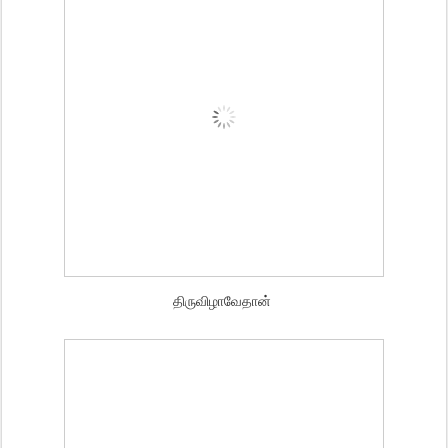
திருவிழாவேதான்