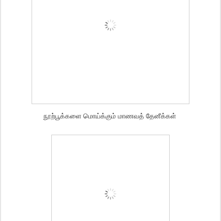
நூற்பூக்களை மொய்க்கும் மாணவத் தேனீக்கள்