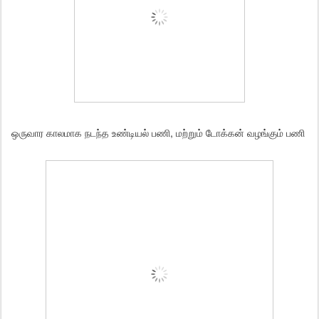
ஒருவார காலமாக நடந்த உண்டியல் பணி, மற்றும் டோக்கன் வழங்கும் பணி