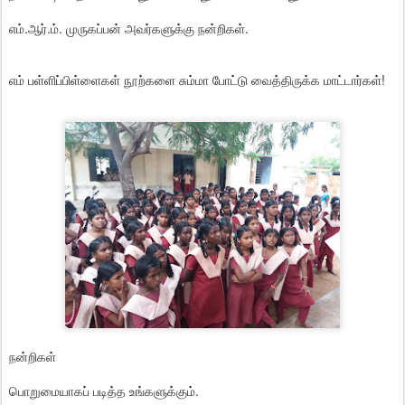
எம்.ஆர்.ம். முருகப்பன் அவர்களுக்கு நன்றிகள்.
எம் பள்ளிப்பிள்ளைகள் நூற்களை சும்மா போட்டு வைத்திருக்க மாட்டார்கள்!
நன்றிகள்
பொறுமையாகப் படித்த உங்களுக்கும்.