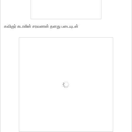
கவிஞர் சுடாலின் சரவணன் தனது படையுடன்