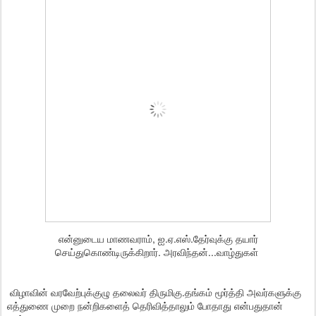
என்னுடைய மாணவராம், ஐ.ஏ.எஸ்.தேர்வுக்கு தயார்
செய்துகொண்டிருக்கிறார். அரவிந்தன்...வாழ்துகள்
விழாவின் வரவேற்புக்குழு தலைவர் திருமிகு.தங்கம் மூர்த்தி அவர்களுக்கு
எத்துணை முறை நன்றிகளைத் தெரிவித்தாலும் போதாது என்பதுதான்