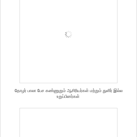
தோழர் பாலா பேச கண்ணுறும் ஆசிரியர்கள் மற்றும் துளிர் இல்ல
உறுப்பினர்கள்