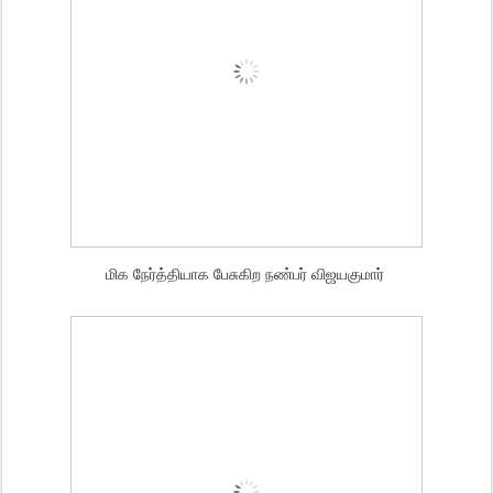
மிக நேர்த்தியாக பேசுகிற நண்பர் விஜயகுமார்