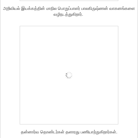
அறிவியல் இயக்கத்தின் மாநில பொறுப்பாளர் பாலகிருஷ்ணன் வாகனங்களை
வழிநடத்துகிறார்.
தன்னார்வ தொண்டர்கள் தளாரது பணியாற்றுகிறார்கள்.