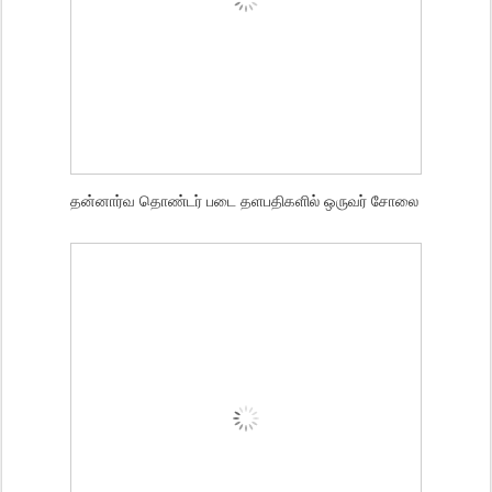
தன்னார்வ தொண்டர் படை தளபதிகளில் ஒருவர் சோலை