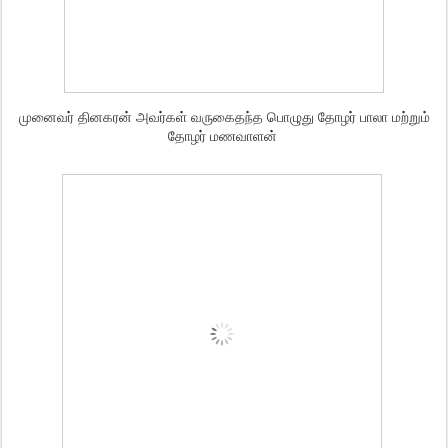
முனைவர் தினகரன் அவர்கள் வருகைதந்த பொழுது தோழர் பாலா மற்றும்
தோழர் மணவாளன்