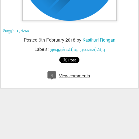
மேலும் படிக்க»
Posted
9th February 2018
by
Kasthuri Rengan
Labels:
முகநூல் பகிர்வு
முனைவர்.பிரபு
4
View comments