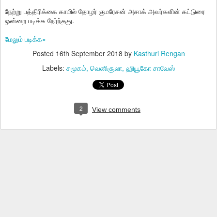
நேற்று பத்திரிக்கை காமில் தோழர் குமரேசன் அசாக் அவர்களின் கட்டுரை
ஒன்றை படிக்க நேர்ந்தது.
மேலும் படிக்க»
Posted
16th September 2018
by
Kasthuri Rengan
Labels:
சமூகம்
வெனிசூலா
ஹியூகோ சாவேஸ்
2
View comments