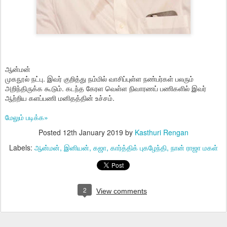
ஆன்மன்
முகநூல் நட்பு. இவர் குறித்து நம்மில் வாசிப்புள்ள நண்பர்கள் பலரும்
அறிந்திருக்க கூடும். கடந்த கேரள வெள்ள நிவாரணப் பணிகளில் இவர்
ஆற்றிய களப்பணி மனிதத்தின் உச்சம்.
மேலும் படிக்க»
Posted
12th January 2019
by
Kasthuri Rengan
Labels:
ஆன்மன்
இனியன்
கஜா
கார்த்திக் புகழேந்தி
நான் ராஜா மகள்
2
View comments