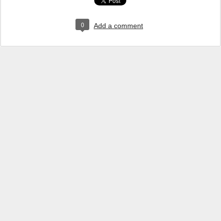
0
Add a comment