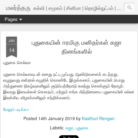
மலர்த்தரு
கல்வி | சமூகம் | சினிமா | தொழில்நுட்பம் | அறிவியல்
Pages
புதுகையின் ஈரமிகு மனிதர்கள் கஜா
JAN
14
தினங்களில்
புதுகை செல்வா
புதுகை செல்வாவுடன் எனது நட்பு முப்பது ஆண்டுகளைக் கடந்தது.
எழுதுவது என்றால் எழுதிக் கொண்டே இருக்கலாம். புதுகையின் பொது
அத்துணை நிகழ்வுகளிலும் குடும்பத்தோடு கலந்து கொள்ளும் தோழர்.
இவரது இளவல்கள் கௌதம், மற்றும் சங்க மித்திரையை புதுகையின் எல்லா
இலக்கிய விழாக்களிலும் சந்திக்கலாம்.
மேலும் படிக்க»
Posted
14th January 2019
by
Kasthuri Rengan
Labels:
கஜா
புதுகை