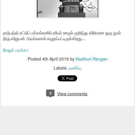
நாற்பத்தி எட்டுப் பக்கங்களில் ரபேல் ஊழல் குறித்து விரிவான ஒரு நூல்
திரு.விஜயன் அவர்களால் எழுதப்பட்டிருக்கிறது...
மேலும் படிக்க»
Posted
4th April 2019
by
Kasthuri Rengan
Labels:
வாசிப்பு
8
View comments