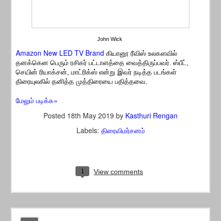
John Wick
Amazon New LED TV Brand
கியானூ ரீவிஸ் உலகளவில்
தனக்கென பெரும் ரசிகர் பட்டாளத்தை வைத்திருப்பவர். ஸ்பீட்,
செயின் ரியாக்சன், மாட்ரிக்ஸ் என்று இவர் நடித்த படங்கள்
திரையுலகில் தனித்த முத்திரையை பதித்தவை.
மேலும் படிக்க»
Posted
18th May 2019
by
Kasthuri Rengan
Labels:
திரைவிமர்சனம்
1
View comments