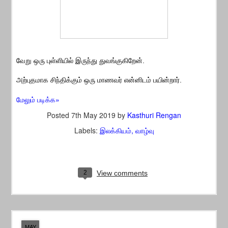
வேறு ஒரு புள்ளியில் இருந்து துவங்குகிறேன்.
அற்புதமாக சிந்திக்கும் ஒரு மாணவர் என்னிடம் பயின்றார்.
மேலும் படிக்க»
Posted
7th May 2019
by
Kasthuri Rengan
Labels:
இலக்கியம்
வாழ்வு
2
View comments
MAY