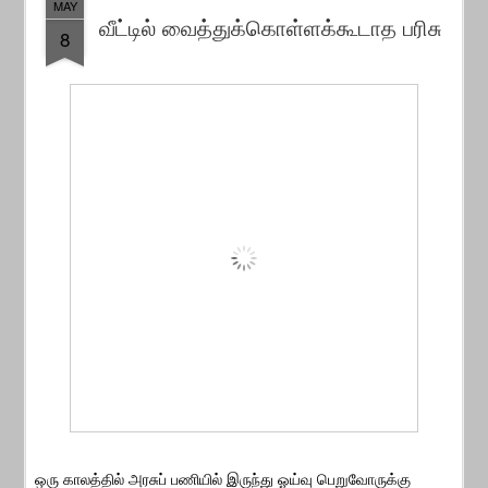
MAY
வீட்டில் வைத்துக்கொள்ளக்கூடாத பரிசு
8
ஒரு காலத்தில் அரசுப் பணியில் இருந்து ஓய்வு பெறுவோருக்கு