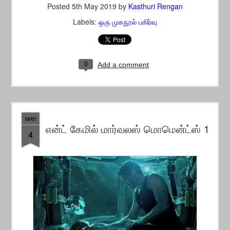
Posted
5th May 2019
by
Kasthuri Rengan
Labels:
ஒரு முகநூல் பகிர்வு
0
Add a comment
MAY
என்ட் கேமில் மார்வலஸ் மொமென்ட்ஸ் 1
4