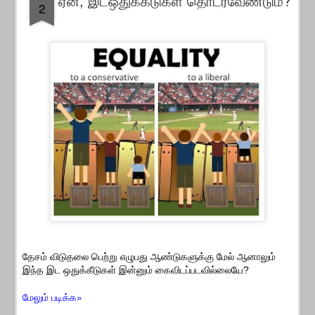
ஏன், இடஒதுக்கீடுகள் தொடரவேண்டும்?
2
தேசம் விடுதலை பெற்று எழுபது ஆண்டுகளுக்கு மேல் ஆனாலும்
இந்த இட ஒதுக்கீடுகள் இன்னும் கைவிடப்படவில்லையே?
மேலும் படிக்க»