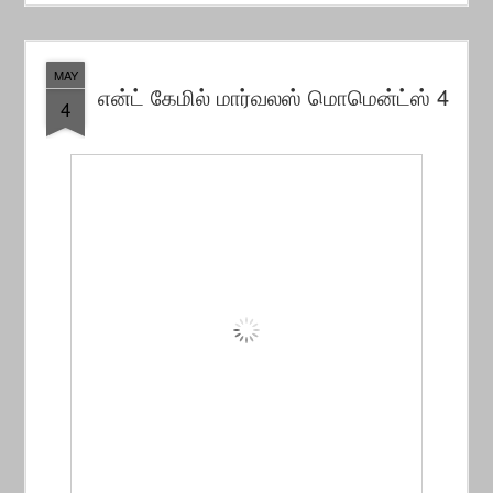
MAY
என்ட் கேமில் மார்வலஸ் மொமென்ட்ஸ் 4
4