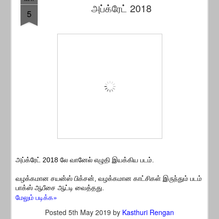
அப்க்ரேட் 2018
5
அப்க்ரேட் 2018 லே வானேல் எழுதி இயக்கிய படம்.
வழக்கமான சயன்ஸ் பிக்சன், வழக்கமான காட்சிகள் இருந்தும் படம்
பாக்ஸ் ஆபீசை ஆட்டி வைத்தது.
மேலும் படிக்க»
Posted
5th May 2019
by
Kasthuri Rengan