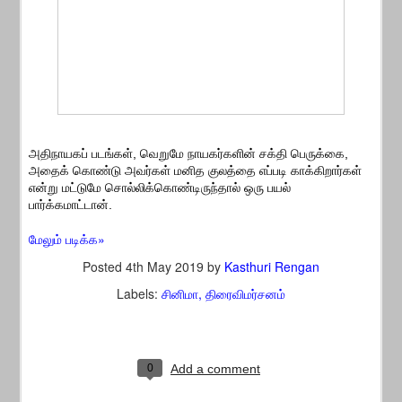
அதிநாயகப் படங்கள், வெறுமே நாயகர்களின் சக்தி பெருக்கை,
அதைக் கொண்டு அவர்கள் மனித குலத்தை எப்படி காக்கிறார்கள்
என்று மட்டுமே சொல்லிக்கொண்டிருந்தால் ஒரு பயல்
பார்க்கமாட்டான்.
மேலும் படிக்க»
Posted
4th May 2019
by
Kasthuri Rengan
Labels:
சினிமா
திரைவிமர்சனம்
0
Add a comment