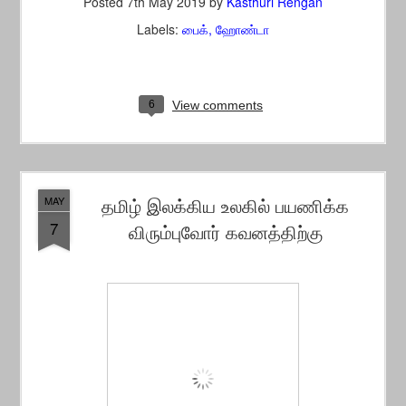
Posted
7th May 2019
by
Kasthuri Rengan
Labels:
பைக்
ஹோண்டா
6
View comments
தமிழ் இலக்கிய உலகில் பயணிக்க
MAY
7
விரும்புவோர் கவனத்திற்கு