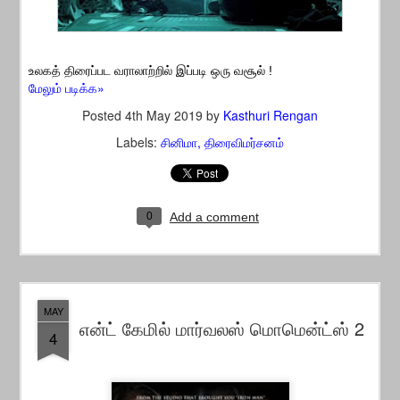
உலகத் திரைப்பட வராலாற்றில் இப்படி ஒரு வசூல் !
மேலும் படிக்க»
Posted
4th May 2019
by
Kasthuri Rengan
Labels:
சினிமா
திரைவிமர்சனம்
0
Add a comment
MAY
என்ட் கேமில் மார்வலஸ் மொமென்ட்ஸ் 2
4