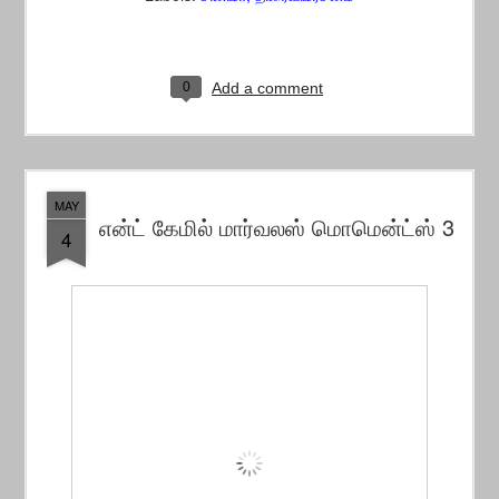
0
Add a comment
MAY
என்ட் கேமில் மார்வலஸ் மொமென்ட்ஸ் 3
4