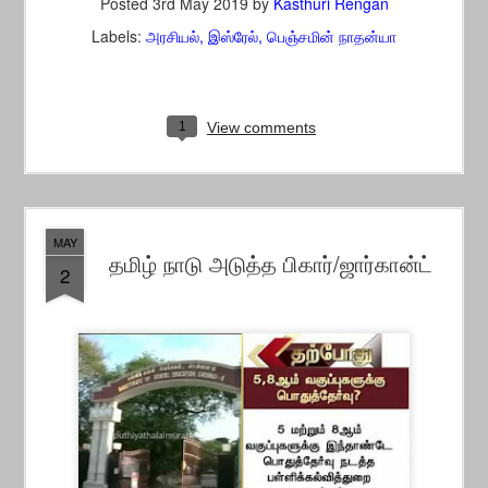
Posted
3rd May 2019
by
Kasthuri Rengan
Labels:
அரசியல்
இஸ்ரேல்
பெஞ்சமின் நாதன்யா
1
View comments
MAY
தமிழ் நாடு அடுத்த பிகார்/ஜார்கான்ட்
2