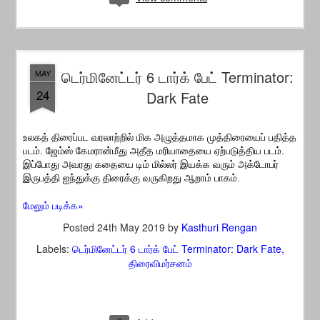
டெர்மினேட்டர் 6 டார்க் பேட் Terminator:
MAY
24
Dark Fate
உலகத் திரைப்பட வரலாற்றில் மிக அழுத்தமாக முத்திரையைப் பதித்த
படம். ஜேம்ஸ் கேமரான்மீது அதீத மரியாதையை ஏற்படுத்திய படம்.
இப்போது அவரது கதையை டிம் மில்லர் இயக்க வரும் அக்டோபர்
இருபத்தி ஐந்துக்கு திரைக்கு வருகிறது ஆறாம் பாகம்.
மேலும் படிக்க»
Posted
24th May 2019
by
Kasthuri Rengan
Labels:
டெர்மினேட்டர் 6 டார்க் பேட் Terminator: Dark Fate
திரைவிமர்சனம்