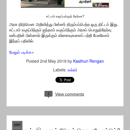
எட்டாம் வகுப்புக்குத் தேர்வா?
அரசு திடுமென அறிவித்து பின்னர் திரும்பப்பெற்ற ஒரு திட்டம் இது.
எட்டாம் வகுப்பிற்கும் ஐந்தாம் வகுப்பிற்கும் அரசுப் பொதுத்தேர்வு
என்பதின் பின்னால் இருக்கும் விளைவுகளைப் பற்றி பேசுவோம்
இந்தப் பதிவில்.
மேலும் படிக்க»
Posted
2nd May 2019
by
Kasthuri Rengan
Labels:
கல்வி
1
View comments
MAY