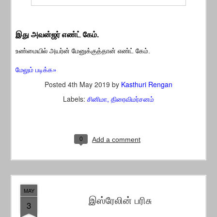
இது அவன்ஜர் எண்ட் கேம்.
உண்மையில் அயர்ன் மேனுக்குத்தான் எண்ட் கேம்.
மேலும் படிக்க»
Posted
4th May 2019
by
Kasthuri Rengan
Labels:
சினிமா
திரைவிமர்சனம்
0
Add a comment
MAY
இஸ்ரேலின் பரிசு
3