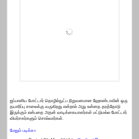
ஜப்பானிய மோட்டார் தொழில்நுட்ப நிறுவனமான ஹோண்டாவின் ஒரு
தயாரிப்பு சாலைக்கு வருகிறது என்றால் அது உன்னத தரத்தோடு
இருக்கும் என்பதை அதன் வாடிக்கையாளர்கள் மட்டுமல்ல மோட்டார்
விமர்சகர்களும் சொல்வார்கள்.
மேலும் படிக்க»