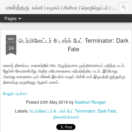
மலர்த்தரு
கல்வி | சமூகம் | சினிமா | தொழில்நுட்பம் | அறிவியல்
Pages
டெர்மினேட்டர் 6 டார்க் பேட் Terminator: Dark
MAY
24
Fate
உலகத் திரைப்பட வரலாற்றில் மிக அழுத்தமாக முத்திரையைப் பதித்த படம்.
ஜேம்ஸ் கேமரான்மீது அதீத மரியாதையை ஏற்படுத்திய படம். இப்போது
அவரது கதையை டிம் மில்லர் இயக்க வரும் அக்டோபர் இருபத்தி ஐந்துக்கு
திரைக்கு வருகிறது ஆறாம் பாகம்.
மேலும் படிக்க»
Posted
24th May 2019
by
Kasthuri Rengan
Labels:
டெர்மினேட்டர் 6 டார்க் பேட் Terminator: Dark Fate
திரைவிமர்சனம்