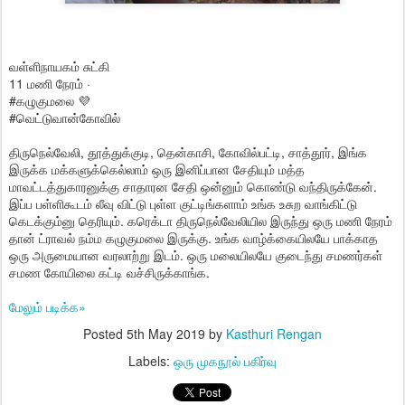
வள்ளிநாயகம் சுட்கி
11 மணி நேரம் ·
#கழுகுமலை 💜
#வெட்டுவான்கோவில்
திருநெல்வேலி, தூத்துக்குடி, தென்காசி, கோவில்பட்டி, சாத்தூர், இங்க
இருக்க மக்களுக்கெல்லாம் ஒரு இனிப்பான சேதியும் மத்த
மாவட்டத்துகாரனுக்கு சாதாரன சேதி ஒன்னும் கொண்டு வந்திருக்கேன்.
இப்ப பள்ளிகூடம் லீவு விட்டு புள்ள குட்டிங்களாம் உங்க உசுற வாங்கிட்டு
கெடக்கும்னு தெரியும். கரெக்டா திருநெல்வேலியில இருந்து ஒரு மணி நேரம்
தான் ட்ராவல் நம்ம கழுகுமலை இருக்கு. உங்க வாழ்க்கையிலயே பாக்காத
ஒரு அருமையான வரலாற்று இடம். ஒரு மலையிலயே குடைந்து சமணர்கள்
சமண கோயிலை கட்டி வச்சிருக்காங்க.
மேலும் படிக்க»
Posted
5th May 2019
by
Kasthuri Rengan
Labels:
ஒரு முகநூல் பகிர்வு