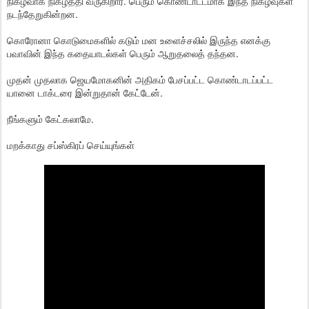
நிகழ்வாக நிகழ்த்தி வருகிறார். பெரும் கொண்டாட்டமாக இந்த நிகழ்வுகள்
நடந்தேறுகின்றன.
கொரோனா கொடுமைகளில் கடும் மன உளைச்சலில் இருந்த எனக்கு
பவாவின் இந்த கதையாடல்கள் பெரும் ஆறுதலைத் தந்தன.
முதன் முதலாக ஜெயமோகனின் அதிகம் பேசப்பட்ட கொண்டாடப்பட்ட
யானை டாக்டரை இன்றுதான் கேட்டேன்.
நீங்களும் கேட்கலாமே.
மறக்காது சப்ஸ்கிரப் செய்யுங்கள்