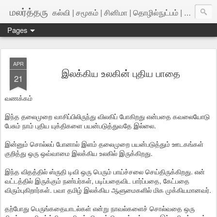
மலர்த்தரு
கல்வி | சமூகம் | சினிமா | தொழில்நுட்பம் | அறிவியல்
Pages
APR
இலக்கிய உலகின் புதிய பாதை
21
வணக்கம்
இந்த தலைமுறை வாசிப்பிலிருந்து விலகிப் போகிறது என்பதை கவலையோடு
பேசும் நாம் புதிய யுக்திகளை பயன்படுத்துவதே இல்லை.
இன்னும் சொல்லப் போனால் இளம் தலைமுறை பயன்படுத்தும் ஊடகங்கள்
குறித்து ஒரு ஒவ்வாமை இலக்கிய உலகில் இருக்கிறது.
இந்த விதத்தில் ஸ்ருதி டிவி ஒரு பெரும் பாய்ச்சலை செய்திருக்கிறது. என்
வட்டத்தில் இருக்கும் நண்பர்கள், படிப்பதைவிட பார்ப்பதை, கேட்பதை
விரும்புகிறார்கள். பவா தமிழ் இலக்கிய ஆளுமைகளில் மிக முக்கியமானவர்.
தற்போது பெருங்கதையாடல்கள் என்று நாவல்களைச் சொல்வதை ஒரு