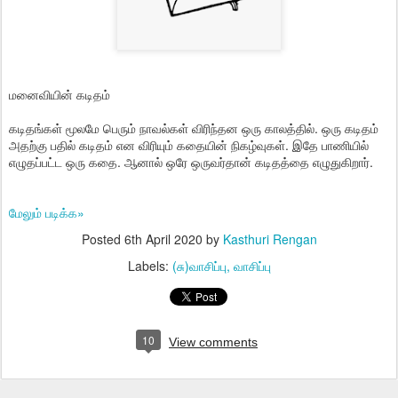
மனைவியின் கடிதம்
கடிதங்கள் மூலமே பெரும் நாவல்கள் விரிந்தன ஒரு காலத்தில். ஒரு கடிதம்
அதற்கு பதில் கடிதம் என விரியும் கதையின் நிகழ்வுகள். இதே பாணியில்
எழுதப்பட்ட ஒரு கதை. ஆனால் ஒரே ஒருவர்தான் கடிதத்தை எழுதுகிறார்.
மேலும் படிக்க»
Posted
6th April 2020
by
Kasthuri Rengan
Labels:
(சு)வாசிப்பு
வாசிப்பு
10
View comments