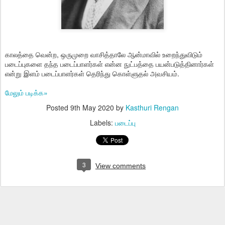
காலத்தை வென்ற, ஒருமுறை வாசித்தாலே ஆன்மாவில் உறைந்துவிடும்
படைப்புகளை தந்த படைப்பாளர்கள் என்ன நுட்பத்தை பயன்படுத்தினார்கள்
என்று இளம் படைப்பாளர்கள் தெரிந்து கொள்ளுதல் அவசியம்.
மேலும் படிக்க»
Posted
9th May 2020
by
Kasthuri Rengan
Labels:
படைப்பு
3
View comments