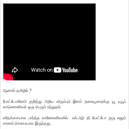
ஆனால் தமிழில் ?
போட்டோகிராபி குறித்து அறிய விரும்பும் இளம் தலைமுறைக்கு யூ டியூப்
காணொளிகள் ஒரு பெரும் உந்துதல்.
எதேச்சையாக பார்த்த காணோளிகளில் எல்.ஆர் தி போட்டோ குரு எனும்
சானல் செமையாக இருந்தது.