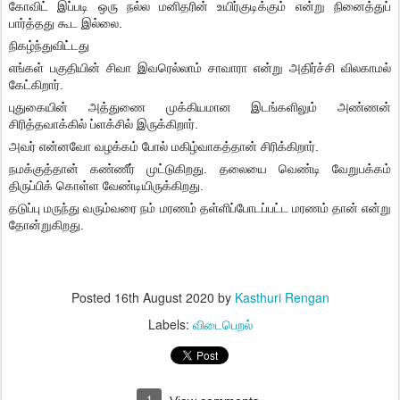
கோவிட் இப்படி ஒரு நல்ல மனிதரின் உயிர்குடிக்கும் என்று நினைத்துப்
பார்த்தது கூட இல்லை.
நிகழ்ந்துவிட்டது
எங்கள் பகுதியின் சிவா இவரெல்லாம் சாவாரா என்று அதிர்ச்சி விலகாமல்
கேட்கிறார்.
புதுகையின் அத்துணை முக்கியமான இடங்களிலும் அண்ணன்
சிரித்தவாக்கில் ப்ளக்சில் இருக்கிறார்.
அவர் என்னவோ வழக்கம் போல் மகிழ்வாகத்தான் சிரிக்கிறார்.
நமக்குத்தான் கண்ணீர் முட்டுகிறது. தலையை வெண்டி வேறுபக்கம்
திருப்பிக் கொள்ள வேண்டியிருக்கிறது.
தடுப்பு மருந்து வரும்வரை நம் மரணம் தள்ளிப்போடப்பட்ட மரணம் தான் என்று
தோன்றுகிறது.
Posted
16th August 2020
by
Kasthuri Rengan
Labels:
விடைபெறல்
1