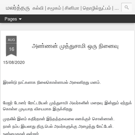
மலர்த்தரு
கல்வி | சமூகம் | சினிமா | தொழில்நுட்பம் | அறிவியல்
Pages
AUG
அண்ணன் முத்துசாமி ஒரு நினைவு
16
15/08/2020
இரண்டு நாட்களாக நிலைகொள்ளாமல் அலைகிறது மனம்.
மேஜர் டோனர் ரோட்டரியன் முத்துசாமி அவர்களின் மறைவு இன்னும் ஏற்றுக்
கொள்ள முடியாத விசயமாக இருக்கிறது
முதலில் இளம் கதிர்தான் இந்தத்தகவலை எனக்குச் சொன்னான்.
நான் நம்ப இயலாது திரு.பெல் அவர்களுக்கு அழைத்து கேட்டேன்.
உண்மைதான் என்றார்.