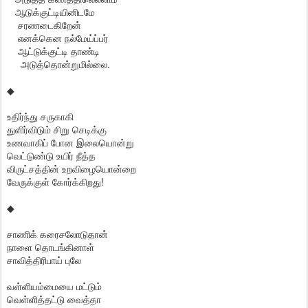
ஆடுக்குட்டியினிடமே
சரணடைகிறேன்
எனக்கென நல்மேய்ப்பர்
ஆட்டுக்குட்டி தாண்டி
அடுத்தொன்றுமில்லை.
◆
உதிர்ந்து சருகாகி
துளிர்விடும் சிறு செடிக்கு
உணவாகிப் போன இலையொன்று
வெட்டுண்டு உயிர் நீத்த
விருட்சத்தின் உறவிழையொன்றை
வேருக்குள் கோர்க்கிறது!
◆
சாணிக் கரைசலோடுதான்
நாளை தொடங்கினாள்
சாவித்திரிபாய் புலே
வள்ளியம்மையை மட்டும்
வெள்ளித்தட்டு வைத்தா