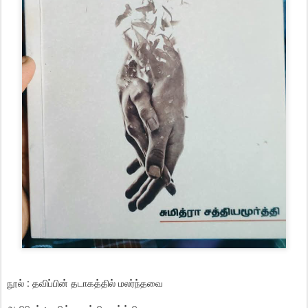
நூல் : தவிப்பின் தடாகத்தில் மலர்ந்தவை