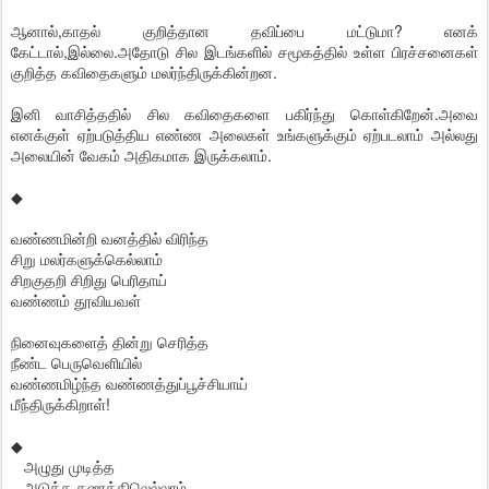
ஆனால்,காதல் குறித்தான தவிப்பை மட்டுமா? எனக்
கேட்டால்,இல்லை.அதோடு சில இடங்களில் சமூகத்தில் உள்ள பிரச்சனைகள்
குறித்த கவிதைகளும் மலர்ந்திருக்கின்றன.
இனி வாசித்ததில் சில கவிதைகளை பகிர்ந்து கொள்கிறேன்.அவை
எனக்குள் ஏற்படுத்திய எண்ண அலைகள் உங்களுக்கும் ஏற்படலாம் அல்லது
அலையின் வேகம் அதிகமாக இருக்கலாம்.
◆
வண்ணமின்றி வனத்தில் விரிந்த
சிறு மலர்களுக்கெல்லாம்
சிறகுதறி சிறிது பெரிதாய்
வண்ணம் தூவியவள்
நினைவுகளைத் தின்று செரித்த
நீண்ட பெருவெளியில்
வண்ணமிழ்ந்த வண்ணத்துப்பூச்சியாய்
மீந்திருக்கிறாள்!
◆
அழுது முடித்த
அடுத்த கணத்திலெல்லாம்