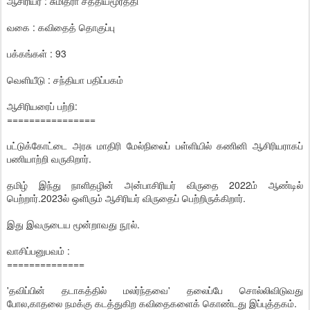
ஆசிரியர் : சுமித்ரா சத்தியமூர்த்தி
வகை : கவிதைத் தொகுப்பு
பக்கங்கள் : 93
வெளியீடு : சந்தியா பதிப்பகம்
ஆசிரியரைப் பற்றி:
================
பட்டுக்கோட்டை அரசு மாதிரி மேல்நிலைப் பள்ளியில் கணினி ஆசிரியராகப்
பணியாற்றி வருகிறார்.
தமிழ் இந்து நாளிதழின் அன்பாசிரியர் விருதை 2022ம் ஆண்டில்
பெற்றார்.2023ல் ஒளிரும் ஆசிரியர் விருதைப் பெற்றிருக்கிறார்.
இது இவருடைய மூன்றாவது நூல்.
வாசிப்பனுபவம் :
==============
'தவிப்பின் தடாகத்தில் மலர்ந்தவை' தலைப்பே சொல்லிவிடுவது
போல,காதலை நமக்கு கடத்துகிற கவிதைகளைக் கொண்டது இப்புத்தகம்.