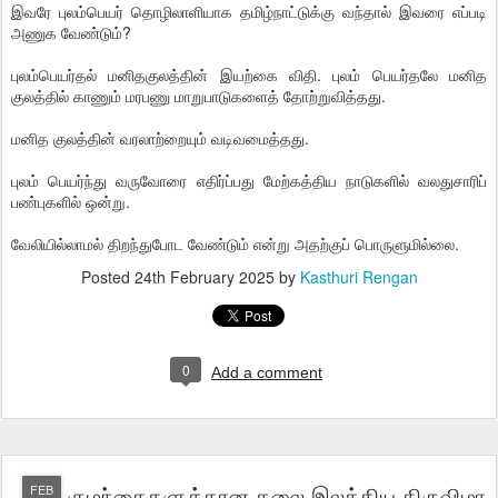
இவரே புலம்பெயர் தொழிலாளியாக தமிழ்நாட்டுக்கு வந்தால் இவரை எப்படி
அணுக வேண்டும்?
புலம்பெயர்தல் மனிதகுலத்தின் இயற்கை விதி. புலம் பெயர்தலே மனித
குலத்தில் காணும் மரபணு மாறுபாடுகளைத் தோற்றுவித்தது.
மனித குலத்தின் வரலாற்றையும் வடிவமைத்தது.
புலம் பெயர்ந்து வருவோரை எதிர்ப்பது மேற்கத்திய நாடுகளில் வலதுசாரிப்
பண்புகளில் ஒன்று.
வேலியில்லாமல் திறந்துபோட வேண்டும் என்று அதற்குப் பொருளுமில்லை.
Posted
24th February 2025
by
Kasthuri Rengan
0
Add a comment
குழந்தைகளுக்கான கலை இலக்கிய திருவிழா
FEB