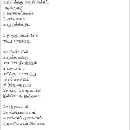
ஆரம்பித்தது அவன் அச்சம்.
மாதக்குருதி
அவனை‌ மட்டுமல்ல
அவளையும் கூட
பயமுறுத்தியது..
அது ஒரு மாயம் போல
வந்து மறைந்தது.
கர்ப்பிணிகளின்
பெருத்த வயிறு
படைப்பை நிகழ்த்தும்
பானையாய்..
பனிக்குடம் உடைத்து
ரத்தச் சகதியில்
விழித்து அழுதது
தொப்புள் கொடி தாங்கி
இன்னொரு புதுத்தலை...
கொற்றவையாய்
கொல்லிப்பாவையாய்
அணங்காய் துணங்காய்
ஆடித்தீர்த்தாள் அன்னை.