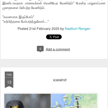
இரண்டாவதாக மாணவர்கள் வெளியேற வேண்டும்* போன்ற பாதுகாப்பான
முறைகளை பின்பற்ற வேண்டும்.
*கவனமாக இருப்போம்*
*கற்பித்தலை மேம்படுத்துவோம்...*
Posted
21st February 2025
by
Kasthuri Rengan
0
Add a comment
FEB
வலசை
13