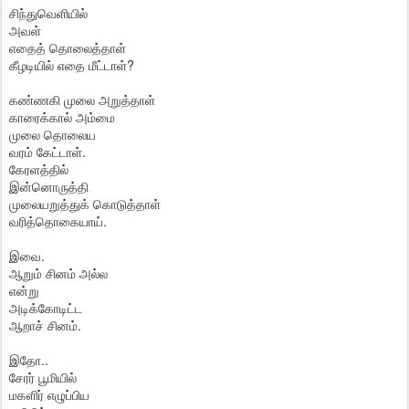
சிந்துவெளியில்
அவள்
எதைத் தொலைத்தாள்
கீழடியில் எதை மீட்டாள்?
கண்ணகி முலை அறுத்தாள்
காரைக்கால் அம்மை
முலை தொலைய
வரம் கேட்டாள்.
கேரளத்தில்
இன்னொருத்தி
முலையறுத்துக் கொடுத்தாள்
வரித்தொகையாய்.
இவை.
ஆறும் சினம் அல்ல
என்று
அடிக்கோடிட்ட
ஆறாச் சினம்.
இதோ..
சேரர் பூமியில்
மகளிர் எழுப்பிய