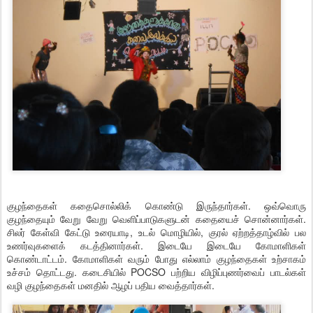
குழந்தைகள் கதைசொல்லிக் கொண்டு இருந்தார்கள். ஒவ்வொரு
குழந்தையும் வேறு வேறு வெளிப்பாடுகளுடன் கதையைச் சொன்னார்கள்.
சிலர் கேள்வி கேட்டு உரையாடி, உடல் மொழியில், குரல் ஏற்றத்தாழ்வில் பல
உணர்வுகளைக் கடத்தினார்கள். இடையே இடையே கோமாளிகள்
கொண்டாட்டம். கோமாளிகள் வரும் போது எல்லாம் குழந்தைகள் உற்சாகம்
உச்சம் தொட்டது. கடைசியில் POCSO பற்றிய விழிப்புணர்வைப் பாடல்கள்
வழி குழந்தைகள் மனதில் ஆழப் பதிய வைத்தார்கள்.