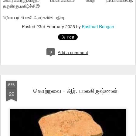
தருகிறது.மகிழ்ச்சி😊
பிரியா புரட்சிமணி அவர்களின் பதிவு
Posted
23rd February 2025
by
Kasthuri Rengan
0
Add a comment
FEB
கொற்றவை - ஆர். பாலகிருஷ்ணன்
22