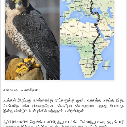
பறவைகள்... பலவிதம்
படத்தில் இருப்பது நான்கைந்து நாட்களுக்கு முன்பு வாசித்த செய்தி இது.
அப்போதே பகிர நினைத்தேன், வெளியூர் சென்றதால் மறந்து போனது.
இன்று மீண்டும் பேஸ்புக்கில் வந்ததால், பகிர்கிறேன்.
ஆப்பிரிக்காவின் தென்கோடியிலிருந்து வடக்கே பின்லாந்து வரை ஒரு கோடு
தெரிகிறது இல்லையா? இது, சுமார் பத்தாயிரம் கிலோ மீட்டர் தூரம்.