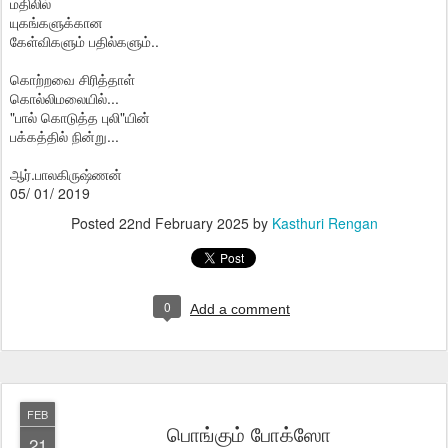
மதிலில்
யுகங்களுக்கான
கேள்விகளும் ‌பதில்களும்..
கொற்றவை சிரித்தாள்
கொல்லிமலையில்...
"பால் கொடுத்த புலி"யின்
பக்கத்தில் நின்று...
ஆர்.பாலகிருஷ்ணன்
05/ 01/ 2019
Posted
22nd February 2025
by
Kasthuri Rengan
0
Add a comment
FEB
பொங்கும் போக்ஸோ
21