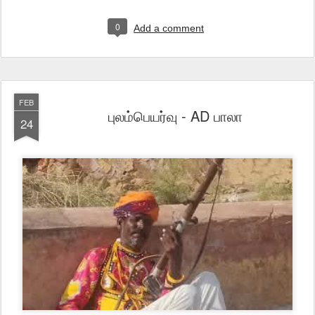
0
Add a comment
FEB
புலம்பெயர்வு - AD பாலா
24