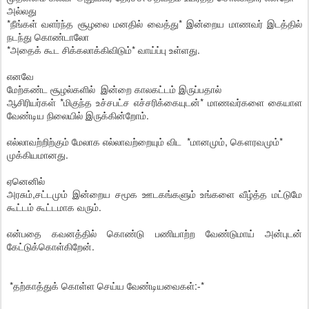
அல்லது
*நீங்கள் வளர்ந்த சூழலை மனதில் வைத்து* இன்றைய மாணவர் இடத்தில்
நடந்து கொண்டாலோ
*அதைக் கூட சிக்கலாக்கிவிடும்* வாய்ப்பு உள்ளது.
எனவே
மேற்கண்ட சூழல்களில் இன்றை காலகட்டம் இருப்பதால்
ஆசிரியர்கள் *மிகுந்த உச்சபட்ச எச்சரிக்கையுடன்* மாணவர்களை கையாள
வேண்டிய நிலையில் இருக்கின்றோம்.
எல்லாவற்றிற்கும் மேலாக எல்லாவற்றையும் விட *மானமும், கௌரவமும்*
முக்கியமானது.
ஏனெனில்
அரசும்,சட்டமும் இன்றைய சமூக ஊடகங்களும் உங்களை வீழ்த்த மட்டுமே
கூட்டம் கூட்டமாக வரும்.
என்பதை கவனத்தில் கொண்டு பணியாற்ற வேண்டுமாய் அன்புடன்
கேட்டுக்கொள்கிறேன்.
*தற்காத்துக் கொள்ள செய்ய வேண்டியவைகள்:-*