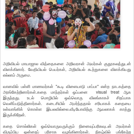
அறிவியல் மாயாஜால வித்தைகளை அறிவரசன் அவர்கள் குதூகலத்துடன்
விளக்கினார். வேதியியல் பெயர்கள், அறிவியல் கூற்றுகளை விளக்கியது
எல்லாம் அருமை.
வானவில் பள்ளி மாணவர்கள் "கூடி விளையாடு பாப்பா" என்ற நாடகத்தை
அரங்கேற்றினார்கள்.கதை மாந்தர்கள் ஒப்பனை visual treat ஆக
இருந்தது. உடல் மொழியில் ஒவ்வொரு விலங்காகச் சிறப்பாக
வெளிப்படுத்தினார்கள். கடைசியில் அமர்ந்ததால் சரியாகக் கதையை
உள்வாங்கிக் கொள்ள இயலவில்லை.வீடியோவிற்கு ஆவலாகக் காத்து
இருக்கிறேன்.
கதை சொல்லிகள் ஒவ்வொருவருக்கும் நினைவுப்பரிசுவுடன் அவர்கள்
விரும்பிய ஒன்றைப் பரிசாக வழங்கினார்கள். நிகழ்வில் பங்கேற்ற