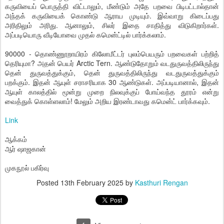
கருவியைப் பொருத்தி விட்டாலும், மீண்டும் அதே பறவை பிடிபட்டால்தான்
அந்தக் கருவியைக் கொண்டு ஆராய முடியும். இவ்வாறு கிடைப்பது
அரிதிலும் அரிது. ஆனாலும், சிலர் இதை சாதித்து விடுகிறார்கள்.
அப்படியொரு வீடியோவை முதல் கமென்ட்டில் பார்க்கலாம்.
90000 - தொண்ணூறாயிரம் கிலோமீட்டர் புலம்பெயரும் பறவைகள் பற்றித்
தெரியுமா? அதன் பெயர் Arctic Tern. ஆண்டுதோறும் வடதுருவத்திலிருந்து
தென் துருவத்துக்கும், தென் துருவத்திலிருந்து வடதுருவத்துக்கும்
பறக்கும். இதன் ஆயுள் சராசரியாக 30 ஆண்டுகள். அப்படியானால், இதன்
ஆயுள் காலத்தில் மூன்று முறை நிலவுக்குப் போய்வந்த தூரம் என்று
வைத்துக் கொள்ளலாம்! மேலும் அறிய இரண்டாவது கமென்ட் பார்க்கவும்.
Link
ஆக்கம்
ஆர் ஷாஜகான்
முகநூல் பகிர்வு
Posted
13th February 2025
by
Kasthuri Rengan