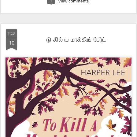
1
View comments
FEB
டு கில் ய மாக்கிங் பேர்ட்
10