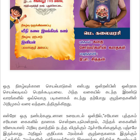
ஒரு நிகழ்வுக்கான செயல்பாடுகள் என்பது ஒன்றன்பின் ஒன்றாக
செயல்வடிவம் பெறக்கூடியவை. அந்த வகையில் கடந்த இரண்டு
வாரங்களில் ஒவ்வொரு படிகளாகக் கடந்து தற்போது குழந்தைகளின்
அறிமுகம் வரை வந்தடைத்திருக்கிறது.
என்றோ ஒரு நண்பர்களுடனான உரையாடல் ஒன்றில்,"சரியான புத்தகம்
சரியான கைகளில் தானாக சென்றடையுமென்றால், அந்தக் கைகளின்
உரிமையாளர் அறிவு தளத்தில் நடத்த விருக்கும் ஆச்சரியங்களுக்கு பஞ்சமே
இருக்காது. அதிலும் குறிப்பாக அவர்கள் குழந்தைகளாக இருக்கும்
பட்சத்தில் அவர்களின் எதிர்காலத்தோடு இணைத்து சிந்திக்க வேண்டியச்