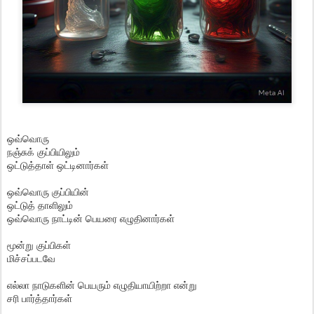
ஒவ்வொரு
நஞ்சுக் குப்பியிலும்
ஒட்டுத்தாள் ஒட்டினார்கள்
ஒவ்வொரு குப்பியின்
ஒட்டுத் தாளிலும்
ஒவ்வொரு நாட்டின் பெயரை எழுதினார்கள்
மூன்று குப்பிகள்
மிச்சப்படவே
எல்லா நாடுகளின் பெயரும் எழுதியாயிற்றா என்று
சரி பார்த்தார்கள்