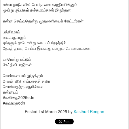
எல்லா நாடுகளின் பெயர்களை எழுதியபின்னும்
மூன்று குப்பிகள் மிச்சமாய்தான் இருந்தன
என்ன செய்வதென்று முதலாளியைக் கேட்டார்கள்
பத்திரமாய்
வைக்குமாறும்
ஏதேனும் நாடொன்று உடையும் நேரத்தில்
தேடித் தயார் செய்ய இயலாது என்றும் சொன்னவனை
யாரென்று மட்டும்
கேட்டுவிடாதீர்கள்
வெள்ளையாய் இருக்கும்
அவன் வீடு என்பதைத் தவிர
சொல்வதற்கு ஏதுமில்லை
என்னிடம்
#கவிதை2025edn
#கவிதைedn
Posted
1st March 2025
by
Kasthuri Rengan