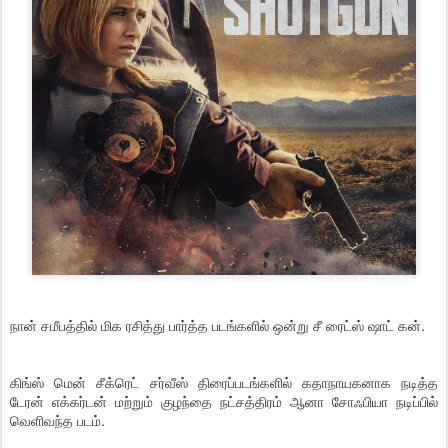
நான் சமீபத்தில் மிக ரசித்து பார்த்த படங்களில் ஒன்று சீ ரைட்ஸ் ஷாட் கன்.
கிங்ஸ் மென் சீக்ரெட் சர்வீஸ் திரைப்படங்களில் கதாநாயகனாக நடித்த
டேரன் எக்கர்டன் மற்றும் குழந்தை நட்சத்திரம் ஆனா சோஃபியா நடிப்பில்
வெளிவந்த படம்.