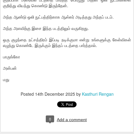
குறித்து வியந்து கொண்டு இருந்தேன்.
அந்த ஆண்டு ஒலி நுட்பத்திற்காக ஆஸ்கர் அடித்தது அந்தப் படம்.
அந்த அளவிற்கு இசை இந்த படத்திலும் வருகிறது.
ஒரு குழந்தை நட்சத்திரம் இப்படி நடிக்குமா என்று உங்களுக்கு கேள்விகள்
எழுந்து கொண்டே இருக்கும் இந்தப் படத்தை பார்த்தால்.
பாருங்கோ
அன்பன்
மது
Posted
14th December 2025
by
Kasthuri Rengan
0
Add a comment