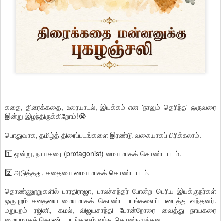
கதை, திரைக்கதை, உரையாடல், இயக்கம் என 'நாலும் தெரிந்த' ஒருவரை
இன்று இழந்திருக்கிறோம்!😭
பொதுவாக, தமிழ்த் திரைப்படங்களை இரண்டு வகையாகப் பிரிக்கலாம்.
1️⃣ ஒன்று, நாயகரை (protagonist) மையமாகக் கொண்ட படம்.
2️⃣ அடுத்தது, கதையை மையமாகக் கொண்ட படம்.
தொண்ணூறுகளில் பாரதிராஜா, பாலச்சந்தர் போன்ற பெரிய இயக்குநர்கள்
ஒருபுறம் கதையை மையமாகக் கொண்ட படங்களைப் படைத்து வந்தனர்.
மறுபுறம் ரஜினி, கமல், விஜயசாந்தி போன்றோரை வைத்து நாயகரை
மையமாகக் கொண்ட படங்களும் வந்து கொண்டிருந்தன.