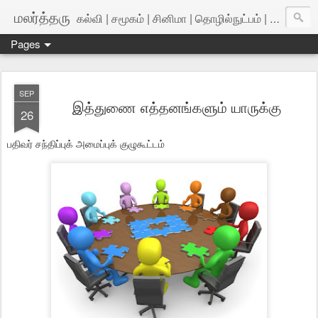
மலர்த்தரு
கல்வி | சமூகம் | சினிமா | தொழில்நுட்பம் | அறிவியல்
Pages
SEP
இத்துணை எத்தனங்களும் யாருக்கு
26
பதிவர் சந்திப்புக் அமைப்புக் குழுகூட்டம்