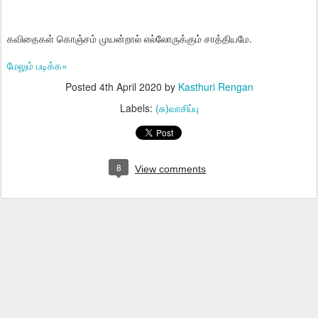
கவிதைகள் கொஞ்சம் முயன்றால் எல்லோருக்கும் சாத்தியமே.
மேலும் படிக்க»
Posted
4th April 2020
by
Kasthuri Rengan
Labels:
(சு)வாசிப்பு
8
View comments