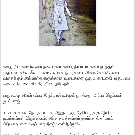
கல்லூரி மாணவர்களை நண்பர்களாகவும், நியாயமாகவும் நடத்தும்
வகுப்பறைகளே இளம் மனங்களில் கருத்துகளை அல்ல, கேள்விகளை
விதைக்கும் அக்கேள்விகளுக்கான விடைகளை ஒரு ஆசிரியரின் வகுப்பறை
அனுபவங்களை விளக்குகிறது இந்நூல்.
ஒரு தமிழாசிரியர் எப்படி இருந்தால் தமிழுக்கு நல்லது. அப்படி இருப்பவர்
ஐயப்பராஜ்.
மாணவர்களை தோழமையுடன் அணுக ஒரு ஆசிரியருக்கு ஆயிரம்
தயக்கங்கள் இருக்கலாம். அந்த தயக்கங்கள் தகர்ந்தால் ஏற்படும்
நேர்மறையான வகுப்பறை நிகழ்வுகள் இந்நூல்.