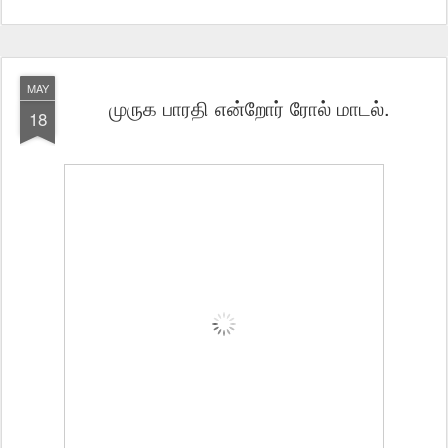
MAY
முருக பாரதி என்றோர் ரோல் மாடல்.
18