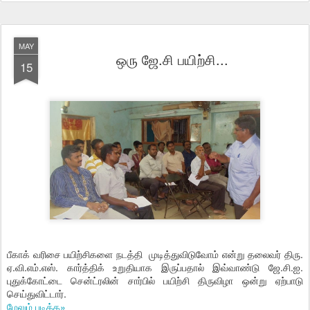
MAY
ஒரு ஜே.சி பயிற்சி...
15
பீகாக் வரிசை பயிற்சிகளை நடத்தி முடித்துவிடுவோம் என்று தலைவர் திரு.
ஏ.வி.எம்.எஸ். கார்த்திக் உறுதியாக இருப்பதால் இவ்வாண்டு ஜே.சி.ஐ.
புதுக்கோட்டை சென்ட்ரலின் சார்பில் பயிற்சி திருவிழா ஒன்று ஏற்பாடு
செய்துவிட்டார்.
மேலும் படிக்க»