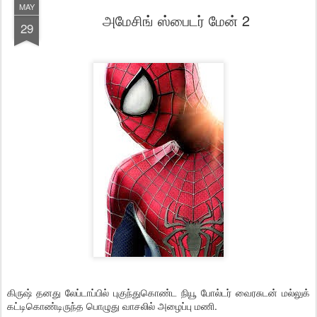
MAY
அமேசிங் ஸ்பைடர் மேன் 2
29
கிருஷ் தனது லேப்டாப்பில் புகுந்துகொண்ட நியூ போல்டர் வைரசுடன் மல்லுக்
கட்டிகொண்டிருந்த பொழுது வாசலில் அழைப்பு மணி.