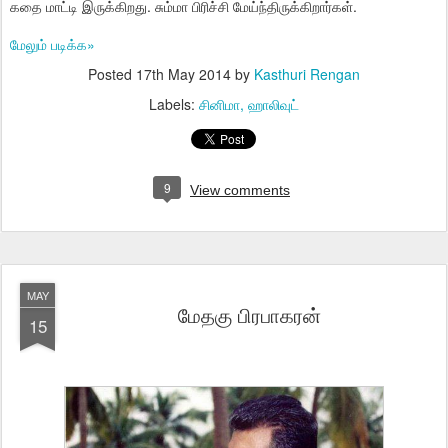
கதை மாட்டி இருக்கிறது. சும்மா பிரிச்சி மேய்ந்திருக்கிறார்கள்.
மேலும் படிக்க»
Posted
17th May 2014
by
Kasthuri Rengan
Labels:
சினிமா
ஹாலிவுட்
9
View comments
MAY
மேதகு பிரபாகரன்
15