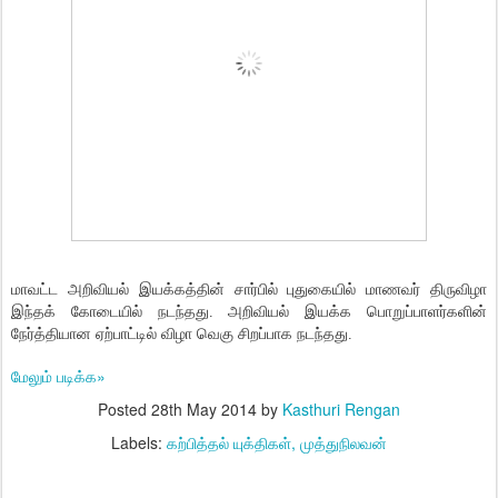
மாவட்ட அறிவியல் இயக்கத்தின் சார்பில் புதுகையில் மாணவர் திருவிழா
இந்தக் கோடையில் நடந்தது. அறிவியல் இயக்க பொறுப்பாளர்களின்
நேர்த்தியான ஏற்பாட்டில் விழா வெகு சிறப்பாக நடந்தது.
மேலும் படிக்க»
Posted
28th May 2014
by
Kasthuri Rengan
Labels:
கற்பித்தல் யுக்திகள்
முத்துநிலவன்