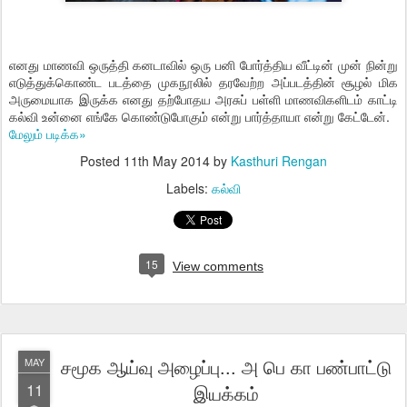
எனது மாணவி ஒருத்தி கனடாவில் ஒரு பனி போர்த்திய வீட்டின் முன் நின்று
எடுத்துக்கொண்ட படத்தை முகநூலில் தரவேற்ற அப்படத்தின் சூழல் மிக
அருமையாக இருக்க எனது தற்போதய அரசுப் பள்ளி மாணவிகளிடம் காட்டி
கல்வி உன்னை எங்கே கொண்டுபோகும் என்று பார்த்தாயா என்று கேட்டேன்.
மேலும் படிக்க»
Posted
11th May 2014
by
Kasthuri Rengan
Labels:
கல்வி
15
View comments
சமூக ஆய்வு அழைப்பு... அ பெ கா பண்பாட்டு
MAY
11
இயக்கம்