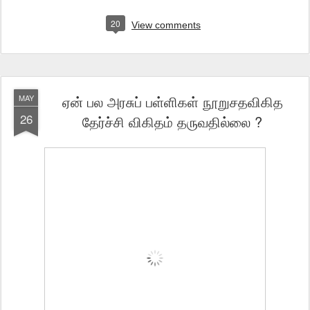
20
View comments
ஏன் பல அரசுப் பள்ளிகள் நூறுசதவிகித
MAY
26
தேர்ச்சி விகிதம் தருவதில்லை ?