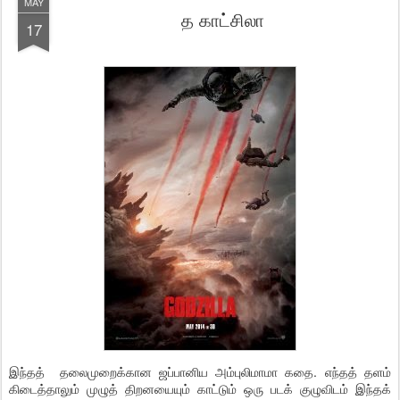
MAY
த காட்சிலா
17
இந்தத் தலைமுறைக்கான ஜப்பானிய அம்புலிமாமா கதை. எந்தத் தளம்
கிடைத்தாலும் முழுத் திறனயையும் காட்டும் ஒரு படக் குழுவிடம் இந்தக்