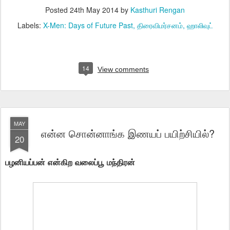
Posted
24th May 2014
by
Kasthuri Rengan
Labels:
X-Men: Days of Future Past
திரைவிமர்சனம்
ஹாலிவுட்
14
View comments
MAY
என்ன சொன்னாங்க இணயப் பயிற்சியில்?
20
பழனியப்பன் என்கிற வலைப்பூ மந்திரன்