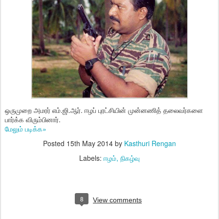
ஒருமுறை அமரர் எம்.ஜி.ஆர். ஈழப் புரட்சியின் முன்னணித் தலைவர்களை
பார்க்க விரும்பினார்.
மேலும் படிக்க»
Posted
15th May 2014
by
Kasthuri Rengan
Labels:
ஈழம்
நிகழ்வு
8
View comments