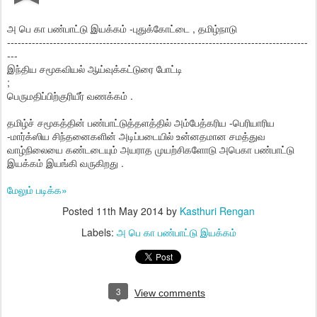
அ பெ கா பண்பாட்டு இயக்கம் -புதுக்கோட்டை , தமிழ்நாடு
------------------------------
------------------------------
-------------------------
---
இந்திய சமூகவியல் ஆய்வுக்கட்டுரை போட்டி
;
பெருமதிப்பிற்குரியீர் வணக்கம் .
தமிழ்ச் சமூகத்தின் பண்பாட்டுத்தளத்தில் அம்பேத்கரிய -பெரியாரிய
-மார்க்ஸிய சிந்தனைகளின் அடிப்படையில் உன்னதமான சமத்துவ
வாழ்நிலையை கண்டடையும் அயராத முயற்சிகளோடு அபெகா பண்பாட்டு
இயக்க
ம் இயங்கி வருகிறது .
மேலும் படிக்க»
Posted
11th May 2014
by
Kasthuri Rengan
Labels:
அ பெ கா பண்பாட்டு இயக்கம்
3
View comments